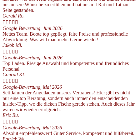
uns unsere Wünsche zu erfüllen und hat uns mit Rat und Tat zur
Seite gestanden.
Gerald Ro.





Google-Bewertung, Juni 2026
Nettes Team, Boote top gepflegt, faire Preise und professionelle
Abwicklung. Was will man mehr. Gerne wieder!
Jakob Mi.





Google-Bewertung, Juni 2026
Top Laden. Riesige Auswahl und kompetentes und freundliches
Personal.
Conrad Kl.





Google-Bewertung, Mai 2026
Seit Jahren der Angelladen unseres Vertrauens! Hier gibt es nicht
nur eine top Beratung, sondern auch immer den entscheidenden
Insider-Tipp, wo die dicken Fische gerade stehen. Auch dieses Jahr
waren wir wieder erfolgreich.
Eric Bu.





Google-Bewertung, Mai 2026
Absolut empfehlenswert! Guter Service, kompetent und hilfsbereit.
Patrick Wa.