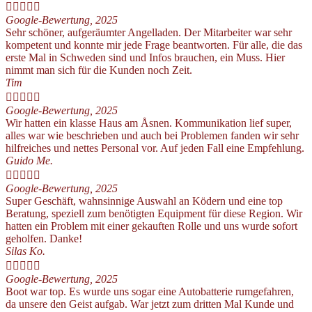





Google-Bewertung, 2025
Sehr schöner, aufgeräumter Angelladen. Der Mitarbeiter war sehr
kompetent und konnte mir jede Frage beantworten. Für alle, die das
erste Mal in Schweden sind und Infos brauchen, ein Muss. Hier
nimmt man sich für die Kunden noch Zeit.
Tim





Google-Bewertung, 2025
Wir hatten ein klasse Haus am Åsnen. Kommunikation lief super,
alles war wie beschrieben und auch bei Problemen fanden wir sehr
hilfreiches und nettes Personal vor. Auf jeden Fall eine Empfehlung.
Guido Me.





Google-Bewertung, 2025
Super Geschäft, wahnsinnige Auswahl an Ködern und eine top
Beratung, speziell zum benötigten Equipment für diese Region. Wir
hatten ein Problem mit einer gekauften Rolle und uns wurde sofort
geholfen. Danke!
Silas Ko.





Google-Bewertung, 2025
Boot war top. Es wurde uns sogar eine Autobatterie rumgefahren,
da unsere den Geist aufgab. War jetzt zum dritten Mal Kunde und