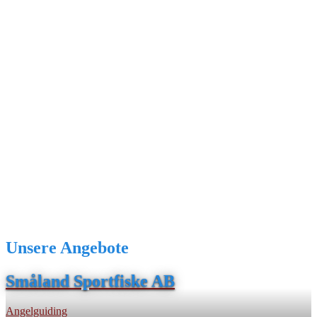
Unsere Angebote
Småland Sportfiske AB
Angelguiding