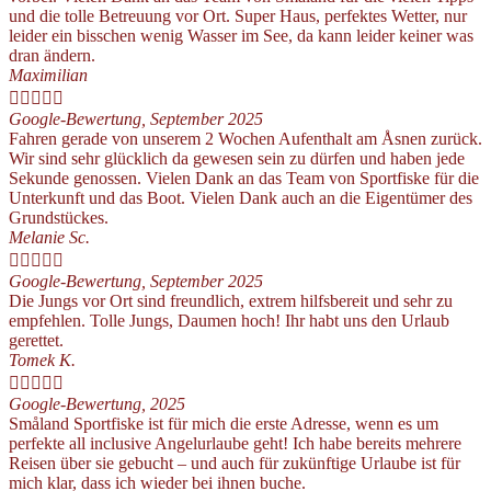
und die tolle Betreuung vor Ort. Super Haus, perfektes Wetter, nur
leider ein bisschen wenig Wasser im See, da kann leider keiner was
dran ändern.
Maximilian





Google-Bewertung, September 2025
Fahren gerade von unserem 2 Wochen Aufenthalt am Åsnen zurück.
Wir sind sehr glücklich da gewesen sein zu dürfen und haben jede
Sekunde genossen. Vielen Dank an das Team von Sportfiske für die
Unterkunft und das Boot. Vielen Dank auch an die Eigentümer des
Grundstückes.
Melanie Sc.





Google-Bewertung, September 2025
Die Jungs vor Ort sind freundlich, extrem hilfsbereit und sehr zu
empfehlen. Tolle Jungs, Daumen hoch! Ihr habt uns den Urlaub
gerettet.
Tomek K.





Google-Bewertung, 2025
Småland Sportfiske ist für mich die erste Adresse, wenn es um
perfekte all inclusive Angelurlaube geht! Ich habe bereits mehrere
Reisen über sie gebucht – und auch für zukünftige Urlaube ist für
mich klar, dass ich wieder bei ihnen buche.