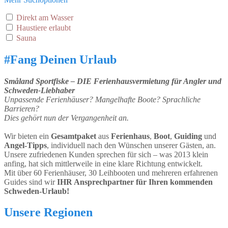
Direkt am Wasser
Haustiere erlaubt
Sauna
#Fang Deinen Urlaub
Småland Sportfiske – DIE Ferienhausvermietung für Angler und
Schweden-Liebhaber
Unpassende Ferienhäuser?
Mangelhafte Boote?
Sprachliche
Barrieren?
Dies gehört nun der Vergangenheit an.
Wir bieten ein
Gesamtpaket
aus
Ferienhaus
,
Boot
,
Guiding
und
Angel-Tipps
, individuell nach den Wünschen unserer Gästen, an.
Unsere zufriedenen Kunden sprechen für sich – was 2013 klein
anfing, hat sich mittlerweile in eine klare Richtung entwickelt.
Mit über 60 Ferienhäuser, 30 Leihbooten und mehreren erfahrenen
Guides sind wir
IHR Ansprechpartner für Ihren kommenden
Schweden-Urlaub!
Unsere Regionen