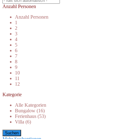
Anzahl Personen
Anzahl Personen
1
2
3
4
5
6
7
8
9
10
11
12
Kategorie
Alle Kategorien
Bungalow (16)
Ferienhaus (53)
Villa (6)
Mehr Suchoptionen