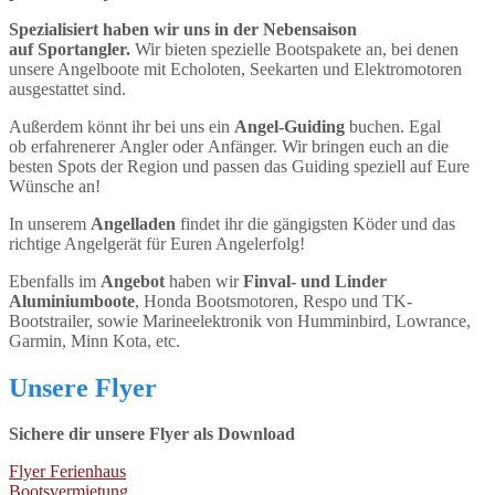
Spezialisiert haben wir uns in der Nebensaison
auf Sportangler.
Wir bieten spezielle Bootspakete an, bei denen
unsere Angelboote mit Echoloten, Seekarten und Elektromotoren
ausgestattet sind.
Außerdem könnt ihr bei uns ein
Angel-Guiding
buchen. Egal
ob erfahrenerer Angler oder Anfänger. Wir bringen euch an die
besten Spots der Region und passen das Guiding speziell auf Eure
Wünsche an!
In unserem
Angelladen
findet ihr die gängigsten Köder und das
richtige Angelgerät für Euren Angelerfolg!
Ebenfalls im
Angebot
haben wir
Finval- und Linder
Aluminiumboote
, Honda Bootsmotoren, Respo und TK-
Bootstrailer, sowie Marineelektronik von Humminbird, Lowrance,
Garmin, Minn Kota, etc.
Unsere Flyer
Sichere dir unsere Flyer als Download
Flyer Ferienhaus
Bootsvermietung