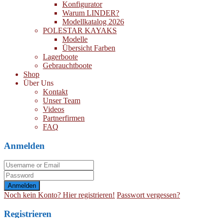
Konfigurator
Warum LINDER?
Modellkatalog 2026
POLESTAR KAYAKS
Modelle
Übersicht Farben
Lagerboote
Gebrauchtboote
Shop
Über Uns
Kontakt
Unser Team
Videos
Partnerfirmen
FAQ
Anmelden
Anmelden
Noch kein Konto? Hier registrieren!
Passwort vergessen?
Registrieren