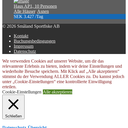
Haus AP1, 10 Personen
Alle Häuser
,
Asnen
SEK 3.427
/Tag
© 2026 Småland Sportfiske AB
Kontakt
Buchungsbedingungen
Impressum
Datenschutz
Wir verwenden Cookies auf unserer Website, um dir das
relevanteste Erlebnis zu bieten, indem wir deine Einstellungen und
wiederholte Besuche speichern. Mit Klick auf „Alle akzeptieren“
stimmst du der Verwendung ALLER Cookies zu. Du kannst jedoch
unter „Cookie-Einstellungen“ eine kontrollierte Einwilligung
erteilen.
Cookie-Einstellungen
Alle akzeptieren
Schließen
Datenschutz-Übersicht