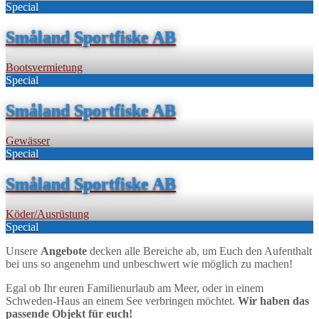
Special
Småland Sportfiske AB
Bootsvermietung
Special
Småland Sportfiske AB
Gewässer
Special
Småland Sportfiske AB
Köder/Ausrüstung
Special
Unsere
Angebote
decken alle Bereiche ab, um Euch den Aufenthalt
bei uns so angenehm und unbeschwert wie möglich zu machen!
Egal ob Ihr euren Familienurlaub am Meer, oder in einem
Schweden-Haus an einem See verbringen möchtet.
Wir haben das
passende Objekt für euch!